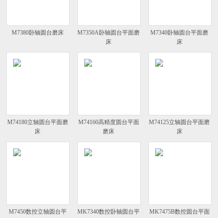
M7380卧轴圆台磨床
M7350A卧轴圆台平面磨
M7340卧轴圆台平面磨
床
床
M74180立轴圆台平面磨
M74160高精度圆台平面
M74125立轴圆台平面磨
床
磨床
床
M7450数控立轴圆台平
MK7340数控卧轴圆台平
MK7475B数控圆台平面