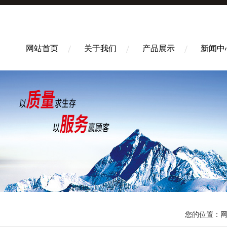
网站首页
关于我们
产品展示
新闻中
您的位置：