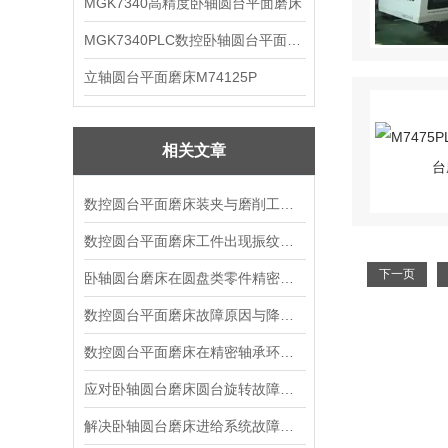
MGK7340高精度卧轴圆台平面磨床
MGK7340PLC数控卧轴圆台平面磨床M7340P
立轴圆台平面磨床M74125P
相关文章
数控圆台平面磨床装夹与磨削工艺应用技巧
数控圆台平面磨床工件出现振纹、粗糙度超标故障原因
下一页
卧轴圆台磨床在圆盘类零件精密磨削中的应用
数控圆台平面磨床故障原因与降温方案
数控圆台平面磨床在精密轴承环端面磨削中的应用
应对卧轴圆台磨床圆台旋转故障的技术思路
解决卧轴圆台磨床进给系统故障的有效方案