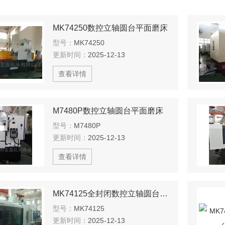
MK74250数控立轴圆台平面磨床
型号：
MK74250
更新时间：
2025-12-13
查看详情
M7480P数控立轴圆台平面磨床
型号：
M7480P
更新时间：
2025-12-13
查看详情
MK74125全封闭数控立轴圆台平面磨床
型号：
MK74125
更新时间：
2025-12-13