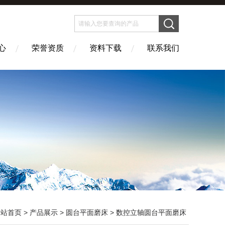
心
荣誉资质
资料下载
联系我们
网站首页
>
产品展示
>
圆台平面磨床
>
数控立轴圆台平面磨床