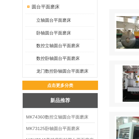
圆台平面磨床
立轴圆台平面磨床
卧轴圆台平面磨床
数控立轴圆台平面磨床
数控卧轴圆台平面磨床
龙门数控卧轴圆台平面磨床
点击更多分类
新品推荐
MK74360数控立轴圆台平面磨床
MK73125卧轴圆台平面磨床