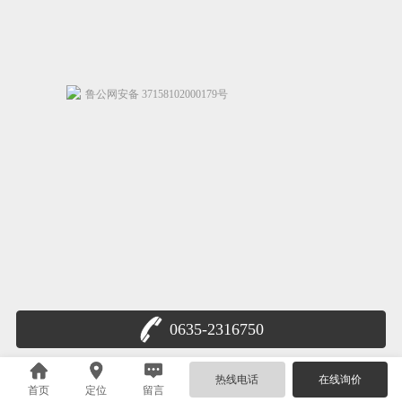
鲁公网安备 37158102000179号
0635-2316750
热线电话
在线询价
首页
定位
留言