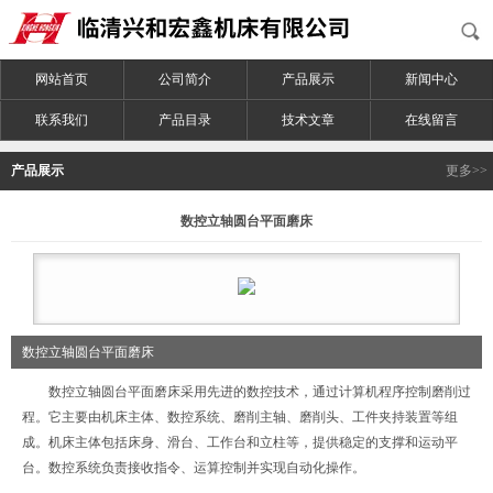
网站首页
公司简介
产品展示
新闻中心
联系我们
产品目录
技术文章
在线留言
产品展示
更多>>
数控立轴圆台平面磨床
数控立轴圆台平面磨床
数控立轴圆台平面磨床采用先进的数控技术，通过计算机程序控制磨削过
程。它主要由机床主体、数控系统、磨削主轴、磨削头、工件夹持装置等组
成。机床主体包括床身、滑台、工作台和立柱等，提供稳定的支撑和运动平
台。数控系统负责接收指令、运算控制并实现自动化操作。