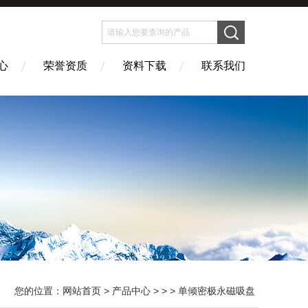
心
荣誉资质
资料下载
联系我们
您的位置：
网站首页
>
产品中心
> > > 单倾密极永磁吸盘