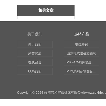
相关文章
关于我们
热销产品
关于我们
电缆卷筒
荣誉资质
山东框式退磁器价格
在线留言
MK7475B数控圆台平面磨床
联系我们
M73系列卧轴圆台磨床
Copyright © 2026 临清兴和宏鑫机床有限公司(www.sdxhhx