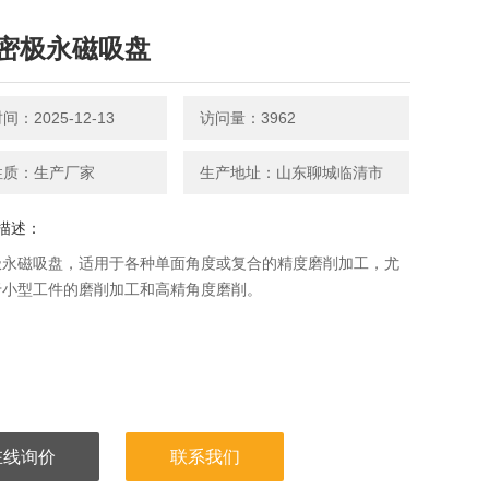
密极永磁吸盘
：2025-12-13
访问量：3962
性质：生产厂家
生产地址：山东聊城临清市
描述：
极永磁吸盘，适用于各种单面角度或复合的精度磨削加工，尤
于小型工件的磨削加工和高精角度磨削。
在线询价
联系我们