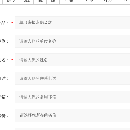
6×12"
300
150
95
0～45°
1.5 0.5
≥100
34
产品：
单位：
姓名：
电话：
邮箱：
省份：