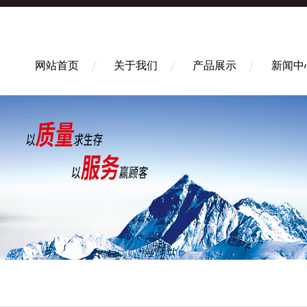
网站首页
关于我们
产品展示
新闻中