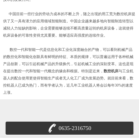
中国目前一些行业的劳动力成本的不断上升，随之出现的用工荒为数控机床提
供了又一具有潜力的应用领域智能制造。中国企业越来越多地向智能制造转型以
减轻人力短缺的影响，企业需要能够连续不断高质量运转的机床设备，这就使得
机床设备的可靠性变得尤其重要。能够适应高强度的连续作业。
数控一代和智能一代是信息化和工业化深度融合的产物，可以看到机械产品
的数控化和智能化创新具有鲜明的特征、本质的规律，可以普遍运用于各种机械
产品创新，可以引起机械产品的升级换代，引起机械工业的深刻变革。这也是现
在提出数控一代和智能一代概念的缘由和根据。特别是近来，
数控机床
与工业机
器人的配合使用更使得智能生产或者无人化工厂成为发展趋势。就目前来看，数
控机器人已成为热门，而有学者认为，近几年工业机器人将会以每年30%的速度
上涨。
0635-2316750