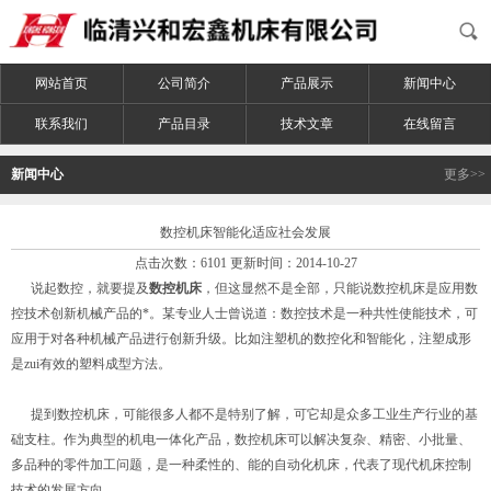
网站首页
公司简介
产品展示
新闻中心
联系我们
产品目录
技术文章
在线留言
新闻中心
更多>>
数控机床智能化适应社会发展
点击次数：6101 更新时间：2014-10-27
说起数控，就要提及
数控机床
，但这显然不是全部，只能说数控机床是应用数
控技术创新机械产品的*。某专业人士曾说道：数控技术是一种共性使能技术，可
应用于对各种机械产品进行创新升级。比如注塑机的数控化和智能化，注塑成形
是zui有效的塑料成型方法。
提到数控机床，可能很多人都不是特别了解，可它却是众多工业生产行业的基
础支柱。作为典型的机电一体化产品，数控机床可以解决复杂、精密、小批量、
多品种的零件加工问题，是一种柔性的、能的自动化机床，代表了现代机床控制
技术的发展方向。