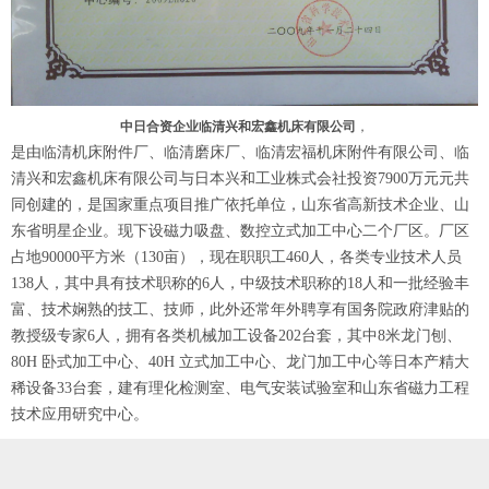
中日合资企业临清兴和宏鑫机床有限公司
，
是由临清机床附件厂、临清磨床厂、临清宏福机床附件有限公司、临
清兴和宏鑫机床有限公司与日本兴和工业株式会社投资7900万元元共
同创建的，是国家重点项目推广依托单位，山东省高新技术企业、山
东省明星企业。现下设磁力吸盘、数控立式加工中心二个厂区。厂区
占地90000平方米（130亩），现在职职工460人，各类专业技术人员
138人，其中具有技术职称的6人，中级技术职称的18人和一批经验丰
富、技术娴熟的技工、技师，此外还常年外聘享有国务院政府津贴的
教授级专家6人，拥有各类机械加工设备202台套，其中8米龙门刨、
80H 卧式加工中心、40H 立式加工中心、龙门加工中心等日本产精大
稀设备33台套，建有理化检测室、电气安装试验室和山东省磁力工程
技术应用研究中心。