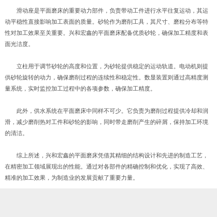
滑动座是平面磨床的重要动力部件，负责带动工件进行水平往复运动，其运
动平稳性直接影响加工表面的质量。砂轮作为磨削工具，其尺寸、磨粒分布等特
性对加工效果至关重要。兴和宏鑫的平面磨床配备优质砂轮，确保加工精度和表
面光洁度。
立柱用于调节砂轮的高度和位置，为砂轮提供稳定的运动轨道。电动机则提
供砂轮旋转的动力，确保磨削过程的连续性和稳定性。数显装置则通过高精度测
量系统，实时监控加工过程中的各项参数，确保加工精度。
此外，供水系统在平面磨床中同样不可少。它负责为磨削过程提供冷却和润
滑，减少磨削热对工件和砂轮的影响，同时带走磨削产生的碎屑，保持加工环境
的清洁。
综上所述，兴和宏鑫的平面磨床凭借其精细的结构设计和先进的制造工艺，
在精密加工领域展现出的性能。通过对各部件的精确控制和优化，实现了高效、
精准的加工效果，为制造业的发展贡献了重要力量。