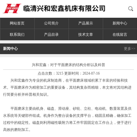
网站首页
公司简介
产品展示
新闻中心
联系我们
产品目录
技术文章
在线留言
新闻中心
更多>>
兴和宏鑫：对于平面磨床的结构分析以及科普
点击次数：3215 更新时间：2024-07-16
兴和宏鑫作为专业的机床制造商，在平面磨床领域积累了丰富的经验和技
术。平面磨床作为精密加工的重要设备，其结构复杂而精细，本文将对其结构进
行简要分析并科普相关知识。
平面磨床主要由机身、磁盘、滑动座、砂轮、立柱、电动机、数显装置及供
水系统等关键部件组成。机身作为整台设备的支撑平台，稳固且精确，确保加工
过程中的稳定性。磁盘则利用磁性吸附力将工件牢固固定在工作台上，便于进行
高效的磨削加工。