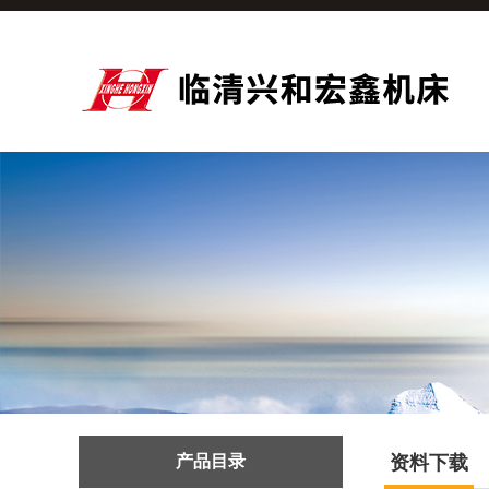
产品目录
资料下载