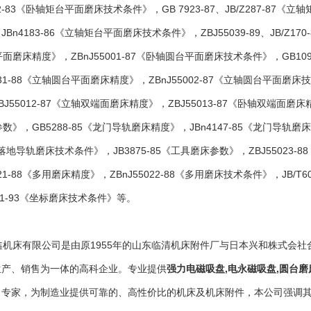
82-83《卧轴矩台平面磨床技术条件》，GB 7923-87、JB/Z287-87
Bn4183-86《立轴矩台平面磨床技术条件》，ZBJ55039-89、JB/Z17
面磨床精度》，ZBnJ55001-87《卧轴圆台平面磨床技术条件》，GB1092
031-88《立轴圆台平面磨床精度》，ZBnJ55002-87《立轴圆台平面磨床技术
J55012-87《立轴双端面磨床精度》，ZBJ55013-87《卧轴双端面磨床精
数》，GB5288-85《龙门导轨磨床精度》，JBn4147-85《龙门导轨磨
85《落地导轨磨床技术条件》，JB3875-85《工具磨床参数》，ZBJ55023-
21-88《多用磨床精度》，ZBnJ55022-88《多用磨床技术条件》，JB/T6
601-93《坐标磨床技术条件》等。
机床有限公司是由原1955年的山东临清机床附件厂与日本兴和株式会社
生产、销售为一体的高科企业。专业提供
强力电磁吸盘,电永磁吸盘,圆台磨
力专家，为制造业提供可靠的、高性价比的机床及机床附件，本公司强调