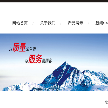
网站首页
关于我们
产品展示
新闻中