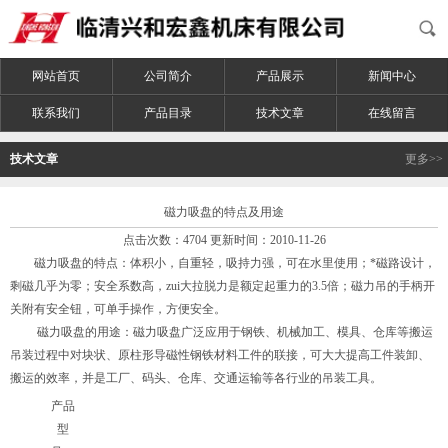
网站首页
公司简介
产品展示
新闻中心
联系我们
产品目录
技术文章
在线留言
技术文章
更多>>
磁力吸盘的特点及用途
点击次数：4704 更新时间：2010-11-26
磁力吸盘的特点：体积小，自重轻，吸持力强，可在水里使用；*磁路设计，
剩磁几乎为零；安全系数高，zui大拉脱力是额定起重力的3.5倍；磁力吊的手柄开
关附有安全钮，可单手操作，方便安全。
磁力吸盘的用途：磁力吸盘广泛应用于钢铁、机械加工、模具、仓库等搬运
吊装过程中对块状、原柱形导磁性钢铁材料工件的联接，可大大提高工件装卸、
搬运的效率，并是工厂、码头、仓库、交通运输等各行业的吊装工具。
产品
型