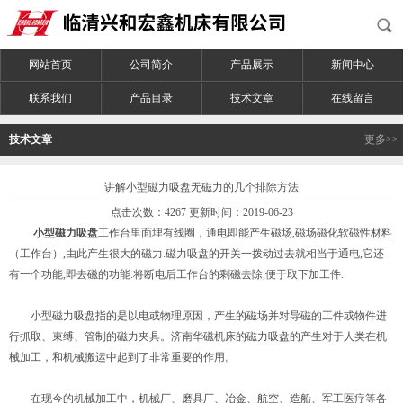
网站首页
公司简介
产品展示
新闻中心
联系我们
产品目录
技术文章
在线留言
技术文章
更多>>
讲解小型磁力吸盘无磁力的几个排除方法
点击次数：4267 更新时间：2019-06-23
小型磁力吸盘
工作台里面埋有线圈，通电即能产生磁场,磁场磁化软磁性材料
（工作台）,由此产生很大的磁力.磁力吸盘的开关一拨动过去就相当于通电,它还
有一个功能,即去磁的功能.将断电后工作台的剩磁去除,便于取下加工件.
小型磁力吸盘指的是以电或物理原因，产生的磁场并对导磁的工件或物件进
行抓取、束缚、管制的磁力夹具。济南华磁机床的磁力吸盘的产生对于人类在机
械加工，和机械搬运中起到了非常重要的作用。
在现今的机械加工中，机械厂、磨具厂、冶金、航空、造船、军工医疗等各