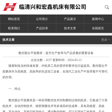
网站首页
公司简介
产品展示
新闻中心
联系我们
产品目录
技术文章
在线留言
技术文章
更多>>
数控圆台平面磨床：提升生产效率与产品质量的重要设备
点击次数：4137 更新时间：2024-03-13
随着制造业的快速发展，对机床工具的需求和要求也日益提高。数控圆台平
面磨床作为高精度、高效率的先进加工设备，在现代工业生产中发挥着不可替代
的作用。
一、特点
数控圆台平面磨床是一种采用数控技术控制磨削过程的机床。它集成了计算
机技术、自动控制技术、精密测量技术等多项高科技成果，具有高精度、高效
率、高自动化、高稳定性等特点。通过数控编程，可以实现对工件形状、尺寸、