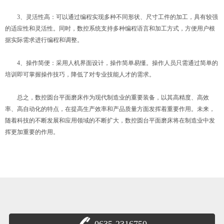
3、灵活性高：可以通过编程实现多种不同形状、尺寸工件的加工，具有较强
的适应性和灵活性。同时，数控系统支持多种编程语言和加工方式，方便用户根
据实际需求进行编程和调整。
4、操作简便：采用人机界面设计，操作简单易懂。操作人员只需通过简单的
培训即可掌握操作技巧，降低了对专业技能人才的需求。
总之，数控圆台平面磨床作为现代制造业的重要装备，以其高精度、高效
率、高自动化的特点，在提高生产效率和产品质量方面发挥着重要作用。未来，
随着科技的不断发展和应用领域的不断扩大，数控圆台平面磨床将在制造业中发
挥更加重要的作用。