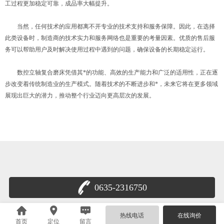
工过程更加稳定可靠，成品率大幅提升。
当然，任何技术的应用都离不开专业的技术支持和服务保障。因此，在选择
此类设备时，制造商的技术实力和服务网络也是重要的考量因素。优质的售后服
务可以帮助用户及时解决使用过程中遇到的问题，确保设备的长期稳定运行。
数控立轴复合磨床凭借其*的功能、高效的生产能力和广泛的适用性，正在逐
步改变着传统制造业的生产模式。随着技术的不断进步和*，未来它将在更多领域
展现出巨大的潜力，推动整个行业迈向更高层次的发展。
0635-2316750
鲁公网安备 37158102000179号
热线电话
在线询价
首页
定位
留言