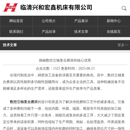
网站首页
公司简介
产品展示
新闻中心
联系我们
产品目录
技术文章
在线留言
技术文章
更多>>
揭秘数控立轴复合磨床的核心优势
点击次数：1525 更新时间：2025-08-15
在现代制造业中，精密加工设备扮演着至关重要的角色。其中，数控立轴复
合磨床以其性能和多功能性脱颖而出，成为众多企业的工具。这种机械设备不仅
能够满足多样化的生产需求，还能显著提升生产效率与产品质量。
数控立轴复合磨床
的设计初衷是为了解决传统磨削工艺中的诸多痛点。它集
成了多种磨削功能于一身，包括内圆、外圆、端面、锥面等不同表面的加工能
力。这意味着工件只需一次装夹，就能完成复杂的多道工序，大大减少了因反复
定位带来的误差积累，同时也缩短了生产周期。例如，在处理盘类、环类或套类
产品时，该设备可以高效地实现内外轮廓的同时加工，确保各部位尺寸的一致性