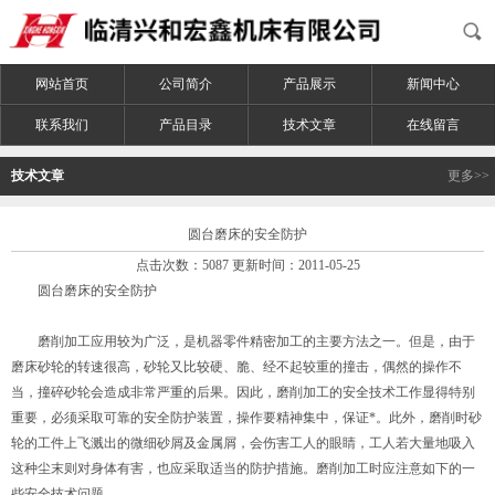
网站首页
公司简介
产品展示
新闻中心
联系我们
产品目录
技术文章
在线留言
技术文章
更多>>
圆台磨床的安全防护
点击次数：5087 更新时间：2011-05-25
圆台磨床的安全防护
磨削加工应用较为广泛，是机器零件精密加工的主要方法之一。但是，由于
磨床砂轮的转速很高，砂轮又比较硬、脆、经不起较重的撞击，偶然的操作不
当，撞碎砂轮会造成非常严重的后果。因此，磨削加工的安全技术工作显得特别
重要，必须采取可靠的安全防护装置，操作要精神集中，保证*。此外，磨削时砂
轮的工件上飞溅出的微细砂屑及金属屑，会伤害工人的眼睛，工人若大量地吸入
这种尘末则对身体有害，也应采取适当的防护措施。磨削加工时应注意如下的一
些安全技术问题。