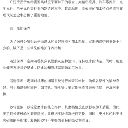
广泛应用于各种需要高精度平面加工的场合，如精密模具、汽车零部件、光
学元件、电子元件等行业的制造过程中。其高精度、高效率的加工特点使得它在
现代制造业中占据了重要地位。
四、维护保养
为了保持卧轴矩台平面磨床的良好性能和加工精度，定期的维护保养是不可
少的。以下是一些常见的维护保养措施：
清洁保养：定期清理机床表面的灰尘和油污，保持机床的清洁。同时，检查
冷却液系统是否畅通，防止冷却液堵塞影响加工效果。
润滑保养：定期对机床的润滑系统进行检查和维护，确保各部件的润滑良
好。对于易磨损的部件，如导轨、轴承等，要定期检查其磨损情况，并及时更
换。
砂轮更换：砂轮是磨床的核心部件，其磨损情况直接影响加工质量。因此，
要定期检查砂轮的磨损情况，并根据实际情况进行更换。同时，更换砂轮时要注
意砂轮的平衡性，避免因砂轮不平衡而引起的振动和噪音。