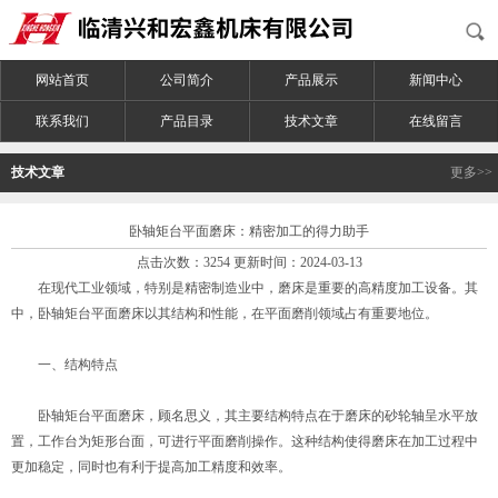
网站首页
公司简介
产品展示
新闻中心
联系我们
产品目录
技术文章
在线留言
技术文章
更多>>
卧轴矩台平面磨床：精密加工的得力助手
点击次数：3254 更新时间：2024-03-13
在现代工业领域，特别是精密制造业中，磨床是重要的高精度加工设备。其
中，卧轴矩台平面磨床以其结构和性能，在平面磨削领域占有重要地位。
一、结构特点
卧轴矩台平面磨床，顾名思义，其主要结构特点在于磨床的砂轮轴呈水平放
置，工作台为矩形台面，可进行平面磨削操作。这种结构使得磨床在加工过程中
更加稳定，同时也有利于提高加工精度和效率。