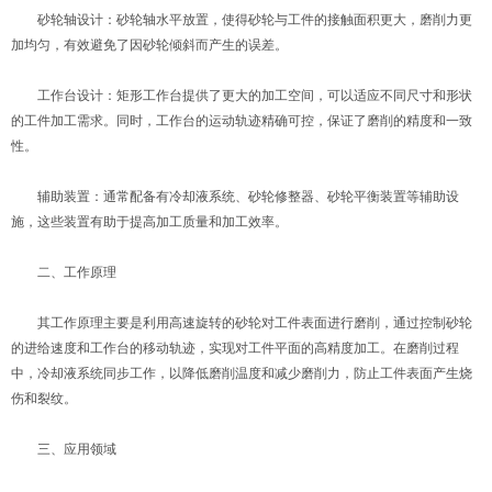
砂轮轴设计：砂轮轴水平放置，使得砂轮与工件的接触面积更大，磨削力更
加均匀，有效避免了因砂轮倾斜而产生的误差。
工作台设计：矩形工作台提供了更大的加工空间，可以适应不同尺寸和形状
的工件加工需求。同时，工作台的运动轨迹精确可控，保证了磨削的精度和一致
性。
辅助装置：通常配备有冷却液系统、砂轮修整器、砂轮平衡装置等辅助设
施，这些装置有助于提高加工质量和加工效率。
二、工作原理
其工作原理主要是利用高速旋转的砂轮对工件表面进行磨削，通过控制砂轮
的进给速度和工作台的移动轨迹，实现对工件平面的高精度加工。在磨削过程
中，冷却液系统同步工作，以降低磨削温度和减少磨削力，防止工件表面产生烧
伤和裂纹。
三、应用领域