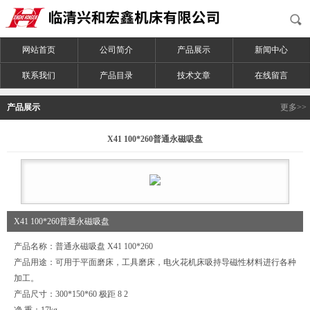
网站首页
公司简介
产品展示
新闻中心
联系我们
产品目录
技术文章
在线留言
产品展示
更多>>
X41 100*260普通永磁吸盘
X41 100*260普通永磁吸盘
产品名称：普通永磁吸盘 X41 100*260
产品用途：可用于平面磨床，工具磨床，电火花机床吸持导磁性材料进行各种
加工。
产品尺寸：300*150*60 极距 8 2
净 重：17kg