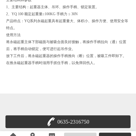
1、主要结构：起重器主体、吊环、操作手柄、锁定装置。
2、YQ 100 额定起重量≥100KG 手柄力 ≤ 30N
产品特点：YQ系列永磁起重具有起重量大、体积小、操作方便、使用安全等
特点。
使用方法
将永磁起重主体下部磁面与被吸合面良好接触，将操作手柄拉向（通）位置
后，将手柄自动锁定，便可进行起吊作业。
放下工件后，将永磁起重器的操作手柄推向（断）位置，被吸工件即卸下。
在推永磁起重器手柄时须用手抓住手柄，以免弹回伤人。
0635-2316750
鲁公网安备 37158102000179号