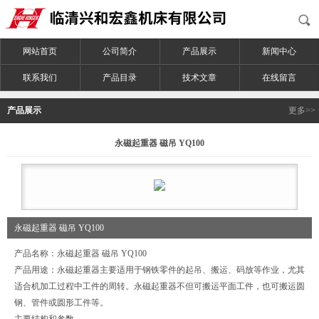
网站首页
公司简介
产品展示
新闻中心
联系我们
产品目录
技术文章
在线留言
产品展示
更多>>
永磁起重器 磁吊 YQ100
永磁起重器 磁吊 YQ100
产品名称：永磁起重器 磁吊 YQ100
产品用途：永磁起重器主要适用于钢铁零件的起吊、搬运、码放等作业，尤其
适合机加工过程中工件的周转。永磁起重器不但可搬运平面工件，也可搬运圆
钢、管件或圆形工件等。
主要结构和参数