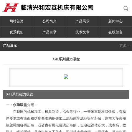
网站首页
公司简介
产品展示
新闻中心
联系我们
产品目录
技术文章
在线留言
产品展示
更多>>
X41系列磁力吸盘
X41系列磁力吸盘
一：
永磁吸盘
介绍：
在我国的机械加工，模具制造，冶金等行业，一些笨重钢板或铁板，有精
度要求或有表面粗糙度要求的钢铁加工成品或半成品等的起吊，以前大多采用
钢丝绳捆绑再起吊，或者也有用电磁铁起吊的，但电磁铁体积大，成本高，故
障多，维护困难，且电磁铁在工作中，要消耗大量电能，一旦停电，易发生事