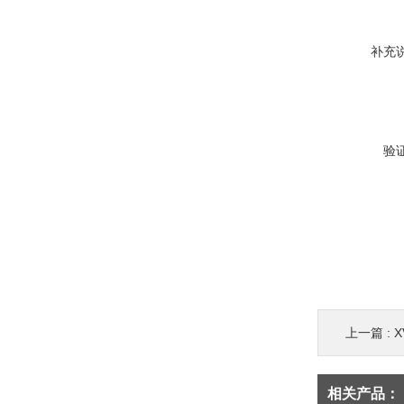
补充
验
上一篇 :
X
相关产品：