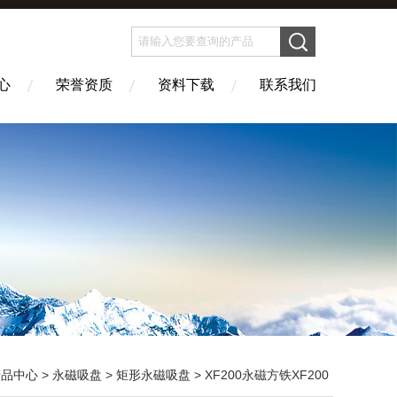
心
荣誉资质
资料下载
联系我们
产品中心
>
永磁吸盘
>
矩形永磁吸盘
> XF200永磁方铁XF200