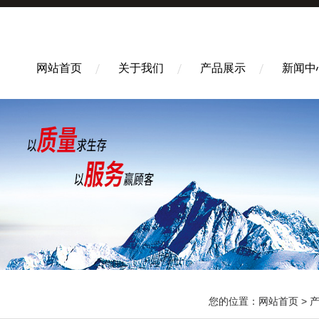
网站首页
关于我们
产品展示
新闻中
您的位置：
网站首页
>