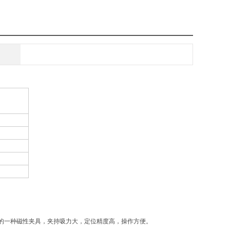
的一种磁性夹具，夹持吸力大，定位精度高，操作方便。