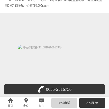
围0-60° 两垫轮中心精度0.005mm内。
鲁公网安备 37158102000179号
0635-2316750
热线电话
在线询价
首页
定位
留言