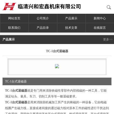
网站首页
公司简介
产品展示
新闻中心
联系我们
产品目录
技术文章
在线留言
产品展示
更多>>
TC-1台式退磁器
TC-1台式退磁器
TC-1台式退磁器
就是专门用来清除铁磁性零部件内部残磁的一种工具，它能
满足钻头、量具、车刀、切削工具等等一般退磁要求。
TC-1台式退磁器
是用来消除因机械加工所产生的剩磁的一种设备，它由电磁
线圈产生磁力线，直接或者间接的通过磁力线对原本工件的磁性进行干扰达到
工件退磁。我国内主要退磁器有平台式退磁器，框式退磁器等。平台式退磁器